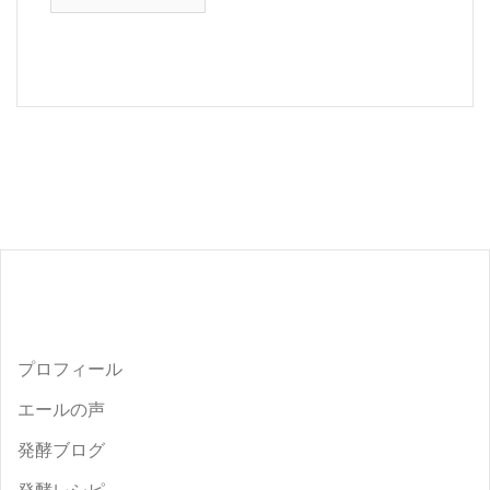
ー
カ
イ
ブ
プロフィール
エールの声
発酵ブログ