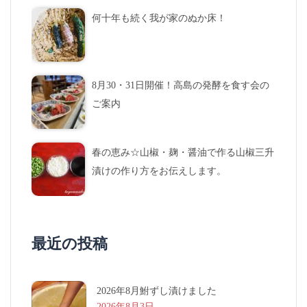
何十年も続く我が家のぬか床！
8月30・31日開催！高島の発酵を食す会の
ご案内
春の恵み☆山椒・麹・醤油で作る山椒三升
漬けの作り方をお伝えします。
最近の投稿
2026年8月鮒ずし漬けました
2026年8月3日