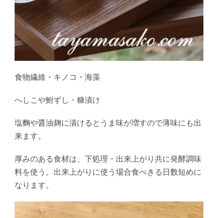
食物繊維・キノコ・海藻
へしこや鮒ずし・糠漬け
塩麴や醤油麹に漬けるとうま味が増すので薄味にも出
来ます。
厚みのある食材は、下処理・出来上がり共に発酵調味
料を使う。出来上がりに使う場合食べきる日数短めに
なります。