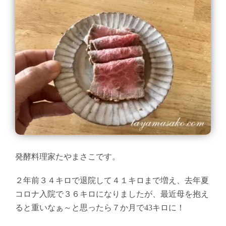
発酵料理家たやまさこです。
２年前３４キロで退院して４１キロまで増え、去年夏
コロナ入院で３６キロになりましたが、最近母を抱え
ると重いなぁ～と思ったら７か月で43キロに！