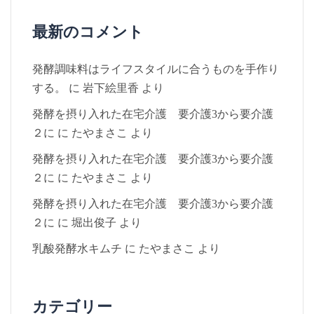
最新のコメント
発酵調味料はライフスタイルに合うものを手作り
する。
に
岩下絵里香
より
発酵を摂り入れた在宅介護 要介護3から要介護
２に
に
たやまさこ
より
発酵を摂り入れた在宅介護 要介護3から要介護
２に
に
たやまさこ
より
発酵を摂り入れた在宅介護 要介護3から要介護
２に
に
堀出俊子
より
乳酸発酵水キムチ
に
たやまさこ
より
カテゴリー