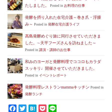
たしました。
Posted in
お料理の仕事
発酵を摂り入れた在宅介護～巻き爪・浮腫
み～
Posted in
発酵在宅介護ライフ
高島発酵めぐり旅に同行させていただきま
した。∼天平フーズさんを訪ねました～
Posted in
講演・講師のお仕事
和みのヨーガと発酵料理でココロもカラダ
スッキリ♩開催させていただきました。
Posted in
イベントレポート
発酵料理レストランmammaキッチン
Posted in
発酵ランチ
Facebook
Twitter
Hatena
Pocket
Line