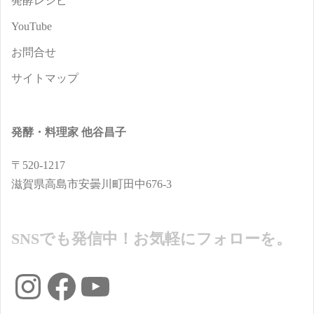
発酵レシピ
YouTube
お問合せ
サイトマップ
発酵・料理家 他谷昌子
〒520-1217
滋賀県高島市安曇川町田中676-3
SNSでも発信中！お気軽にフォローを。
Instagram
Facebook
YouTube