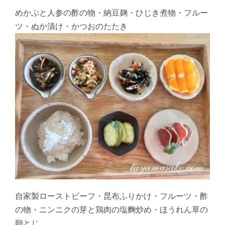
めかぶと人参の酢の物・納豆麹・ひじき煮物・フルー
ツ・ぬか漬け・かつおのたたき
自家製ローストビーフ・昆布ふりかけ・フルーツ・酢
の物・ニンニクの芽と鶏肉の塩麴炒め・ほうれん草の
卵とじ