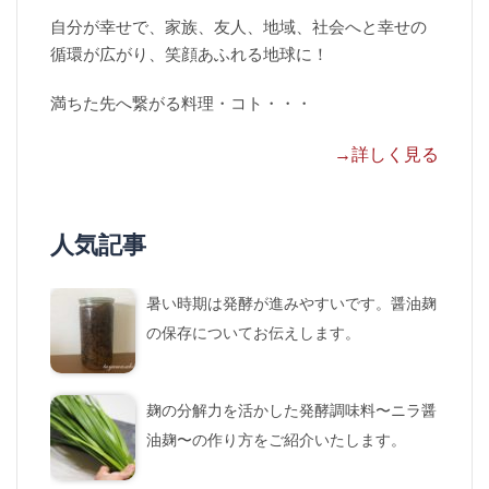
自分が幸せで、家族、友人、地域、社会へと幸せの
循環が広がり、笑顔あふれる地球に！
満ちた先へ繋がる料理・コト・・・
→詳しく見る
人気記事
暑い時期は発酵が進みやすいです。醤油麹
の保存についてお伝えします。
麹の分解力を活かした発酵調味料〜ニラ醤
油麹〜の作り方をご紹介いたします。