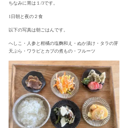
ちなみに胃は１/3です。
1日朝と夜の２食
以下の写真は朝ごはんです。
へしこ・人参と柑橘の塩麴和え・ぬか漬け・タラの芽
天ぷら・ワラビとカブの煮もの・フルーツ