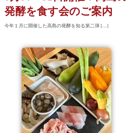
発酵を食す会のご案内
今年１月に開催した高島の発酵を知る第二弾 […]