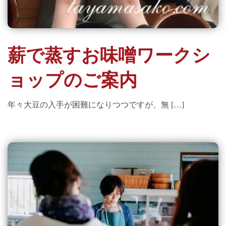
薪で蒸すお味噌ワークシ
ョップのご案内
年々大豆の入手が困難になりつつですが、無 […]