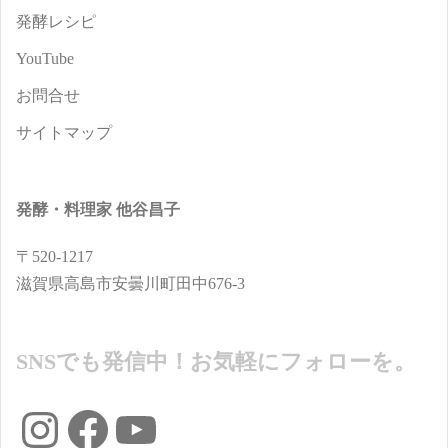
発酵レシピ
YouTube
お問合せ
サイトマップ
発酵・料理家 他谷昌子
〒520-1217
滋賀県高島市安曇川町田中676-3
SNSでも発信中！お気軽にフォローを。
Instagram
Facebook
YouTube