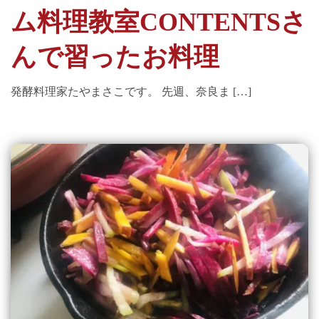
ム料理教室CONTENTSさ
んで習ったお料理
発酵料理家たやまさこです。 先週、奈良ま […]