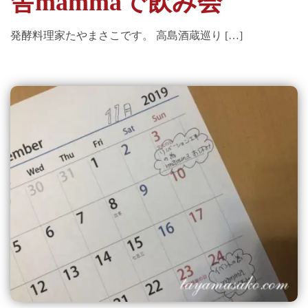
舎mammaで飲み会
発酵料理家たやまさこです。 高島酒蔵巡り […]