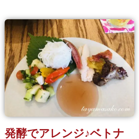
発酵でアレンジ♪ベトナ