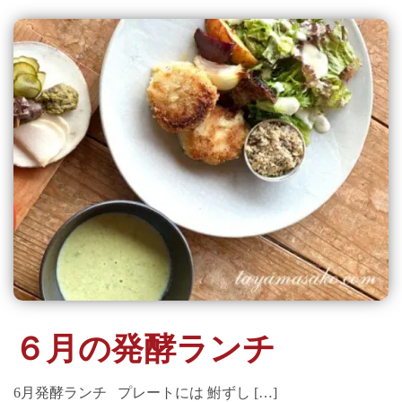
６月の発酵ランチ
6月発酵ランチ プレートには 鮒ずし […]