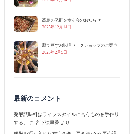
高島の発酵を食す会のお知らせ
2025年12月14日
薪で蒸すお味噌ワークショップのご案内
2025年2月5日
最新のコメント
発酵調味料はライフスタイルに合うものを手作り
する。
に
岩下絵里香
より
発酵を摂り入れた在宅介護 要介護3から要介護