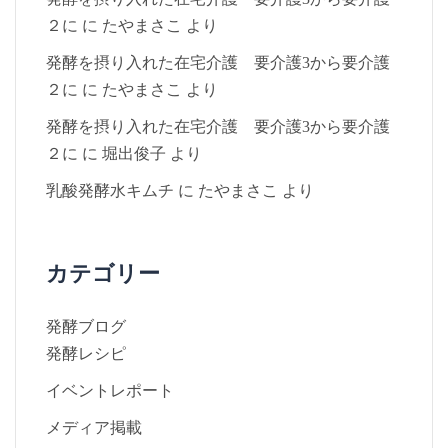
２に
に
たやまさこ
より
発酵を摂り入れた在宅介護 要介護3から要介護
２に
に
たやまさこ
より
発酵を摂り入れた在宅介護 要介護3から要介護
２に
に
堀出俊子
より
乳酸発酵水キムチ
に
たやまさこ
より
カテゴリー
発酵ブログ
発酵レシピ
イベントレポート
メディア掲載