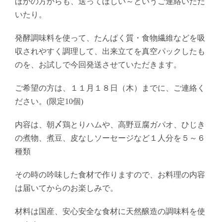
ほかの方からも、送ってほしい～というご連絡いただ
いたり。
発酵調味料を使って、たんぱく質・食物繊維などを吸
収されやすく調理して、出来立てを真空パックしたも
のを、お試しで今回発送させていただきます。
ご希望の方は、１１月１８日（木）までに、ご連絡く
ださい。(限定10個)
内容は、朝〆鶏とりハムや、高野豆腐ガパオ、ひじき
の煮物、煮豆、皮なしソーセージなど１人分を５～６
種類
その時の吟味した食材で作りますので、お料理の内容
は届いてからのお楽しみで。
材料は国産、安心安全な食材に天然醸造の調味料を使