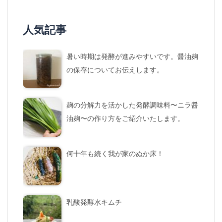
人気記事
暑い時期は発酵が進みやすいです。醤油麹
の保存についてお伝えします。
麹の分解力を活かした発酵調味料〜ニラ醤
油麹〜の作り方をご紹介いたします。
何十年も続く我が家のぬか床！
乳酸発酵水キムチ