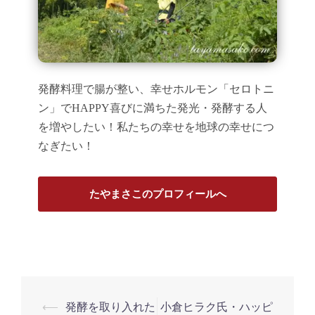
発酵料理で腸が整い、幸せホルモン「セロトニ
ン」でHAPPY喜びに満ちた発光・発酵する人
を増やしたい！私たちの幸せを地球の幸せにつ
なぎたい！
たやまさこのプロフィールへ
投
⟵
発酵を取り入れた
小倉ヒラク氏・ハッピ