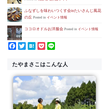
ふなずしを味わいつくす会inたいさんじ風花
の丘
Posted in
イベント情報
ココロオドルお洋服会
Posted in
イベント情報
Facebook
Twitter
Hatena
Pocket
Line
たやまさこはこんな人