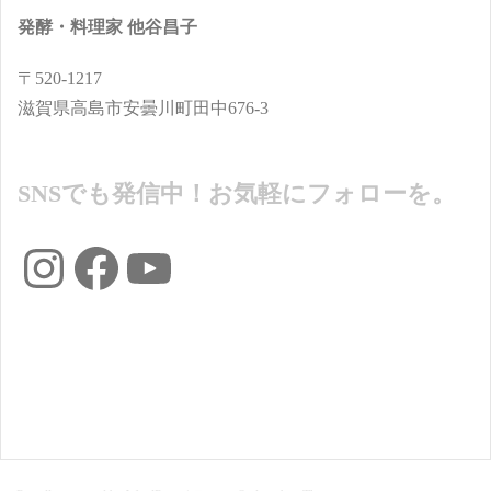
発酵・料理家 他谷昌子
〒520-1217
滋賀県高島市安曇川町田中676-3
SNSでも発信中！お気軽にフォローを。
Instagram
Facebook
YouTube