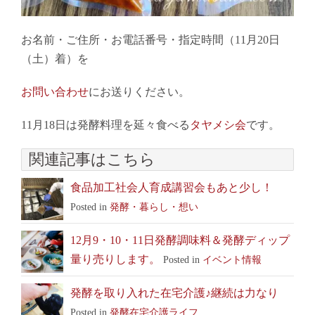
お名前・ご住所・お電話番号・指定時間（11月20日
（土）着）を
お問い合わせ
にお送りください。
11月18日は発酵料理を延々食べる
タヤメシ会
です。
関連記事はこちら
食品加工社会人育成講習会もあと少し！
Posted in
発酵・暮らし・想い
12月9・10・11日発酵調味料＆発酵ディップ
量り売りします。
Posted in
イベント情報
発酵を取り入れた在宅介護♪継続は力なり
Posted in
発酵在宅介護ライフ