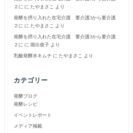
２に
に
たやまさこ
より
発酵を摂り入れた在宅介護 要介護3から要介護
２に
に
たやまさこ
より
発酵を摂り入れた在宅介護 要介護3から要介護
２に
に
堀出俊子
より
乳酸発酵水キムチ
に
たやまさこ
より
カテゴリー
発酵ブログ
発酵レシピ
イベントレポート
メディア掲載