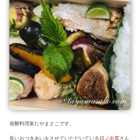
発酵料理家たやまさこです。
長いおつきあいをさせていただいている
日ノ出窯
さん