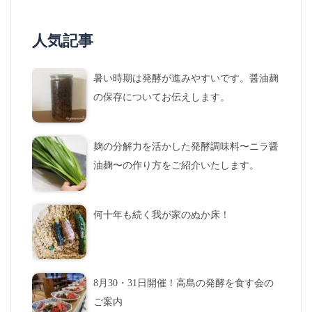
人気記事
暑い時期は発酵が進みやすいです。醤油麹
の保存についてお伝えします。
麹の分解力を活かした発酵調味料〜ニラ醤
油麹〜の作り方をご紹介いたします。
何十年も続く我が家のぬか床！
8月30・31日開催！高島の発酵を食す会の
ご案内