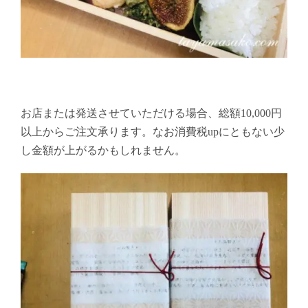
お店または発送させていただける場合、総額10,000円
以上からご注文承ります。なお消費税upにともない少
し金額が上がるかもしれません。