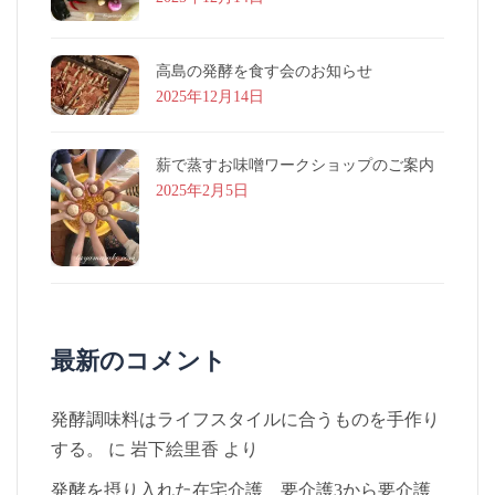
高島の発酵を食す会のお知らせ
2025年12月14日
薪で蒸すお味噌ワークショップのご案内
2025年2月5日
最新のコメント
発酵調味料はライフスタイルに合うものを手作り
する。
に
岩下絵里香
より
発酵を摂り入れた在宅介護 要介護3から要介護