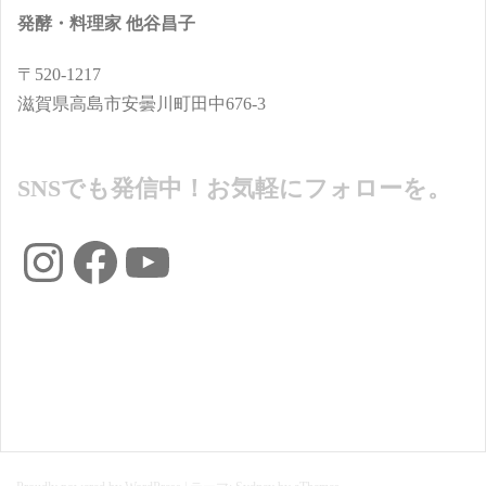
発酵・料理家 他谷昌子
〒520-1217
滋賀県高島市安曇川町田中676-3
SNSでも発信中！お気軽にフォローを。
Instagram
Facebook
YouTube