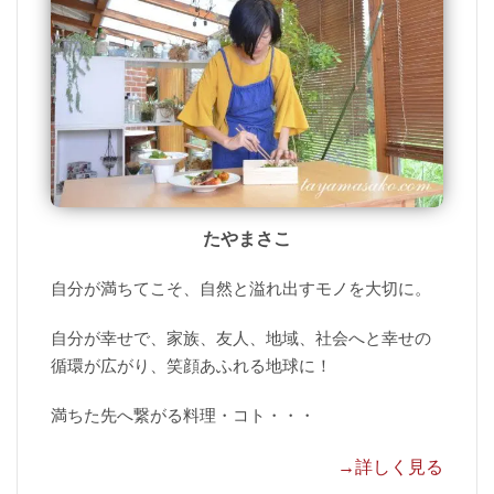
たやまさこ
自分が満ちてこそ、自然と溢れ出すモノを大切に。
自分が幸せで、家族、友人、地域、社会へと幸せの
循環が広がり、笑顔あふれる地球に！
満ちた先へ繋がる料理・コト・・・
→詳しく見る