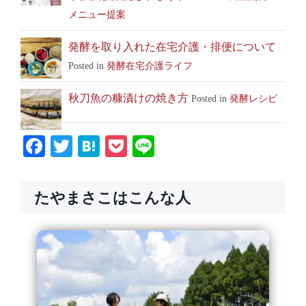
メニュー提案
発酵を取り入れた在宅介護・排便について
Posted in
発酵在宅介護ライフ
秋刀魚の糠漬けの焼き方
Posted in
発酵レシピ
Facebook
Twitter
Hatena
Pocket
Line
たやまさこはこんな人