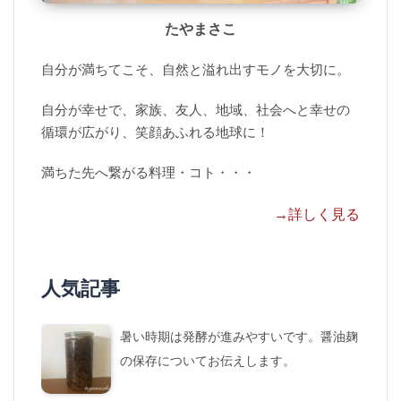
たやまさこ
自分が満ちてこそ、自然と溢れ出すモノを大切に。
自分が幸せで、家族、友人、地域、社会へと幸せの
循環が広がり、笑顔あふれる地球に！
満ちた先へ繋がる料理・コト・・・
→詳しく見る
人気記事
暑い時期は発酵が進みやすいです。醤油麹
の保存についてお伝えします。