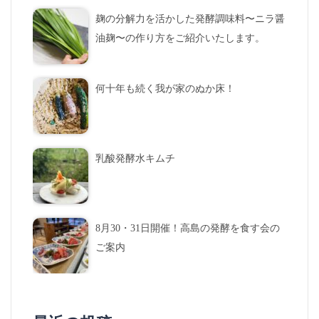
麹の分解力を活かした発酵調味料〜ニラ醤
油麹〜の作り方をご紹介いたします。
何十年も続く我が家のぬか床！
乳酸発酵水キムチ
8月30・31日開催！高島の発酵を食す会の
ご案内