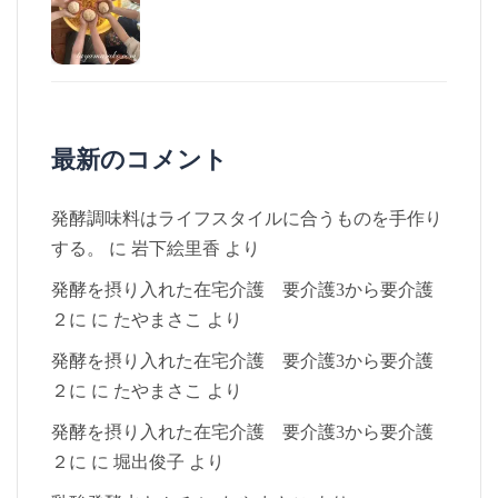
最新のコメント
発酵調味料はライフスタイルに合うものを手作り
する。
に
岩下絵里香
より
発酵を摂り入れた在宅介護 要介護3から要介護
２に
に
たやまさこ
より
発酵を摂り入れた在宅介護 要介護3から要介護
２に
に
たやまさこ
より
発酵を摂り入れた在宅介護 要介護3から要介護
２に
に
堀出俊子
より