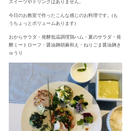
スイーツやドリンクはありません。
今日のお教室で作ったこんな感じのお料理です。(も
うちょっとボリュームあります)
おからサラダ・発酵低温調理鶏ハム・夏のサラダ・発
酵ミートローフ・醤油麹胡麻和え・ねりごま醤油麹き
ゅうり