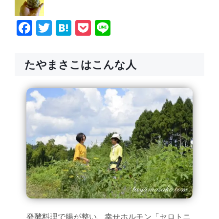
Facebook
Twitter
Hatena
Pocket
Line
たやまさこはこんな人
発酵料理で腸が整い、幸せホルモン「セロトニ