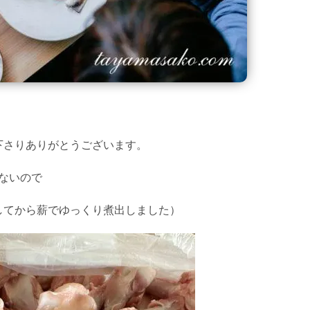
下さりありがとうございます。
ないので
してから薪でゆっくり煮出しました）