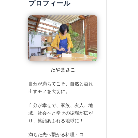
プロフィール
たやまさこ
自分が満ちてこそ、自然と溢れ
出すモノを大切に。
自分が幸せで、家族、友人、地
域、社会へと幸せの循環が広が
り、笑顔あふれる地球に！
満ちた先へ繋がる料理・コ