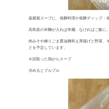
薬膳風スープに、発酵料理や発酵ディップ・
高島産の米麵が入れば米麺、なければご飯に
肉みそや練りごま醤油麹和え厚揚げと野菜、
どを予定しています。
今回取った鶏がらスープ
冷めるとプルプル