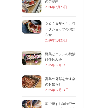
のご案内
2026年7月23日
２０２６年へしこワ
ークショップのお知
らせ
2026年1月23日
野菜とニシンの麹漬
け仕込み会
2025年12月14日
高島の発酵を食す会
のお知らせ
2025年12月14日
薪で蒸すお味噌ワー