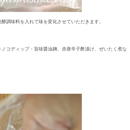
発酵調味料を入れて味を変化させていただきます。
。
キノコディップ・旨味醤油麹、赤唐辛子酢漬け、ぜいたく煮な