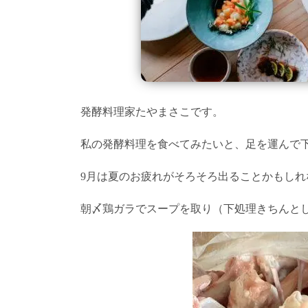
発酵料理家たやまさこです。
私の発酵料理を食べてみたいと、足を運んで
9月は夏のお疲れがそろそろ出ることかもしれ
朝〆鶏ガラでスープを取り（下処理きちんと