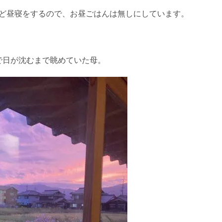
ほど昼寝をするので、お昼ごはんは無しにしています。
。
で日が沈むまで眺めていた母。