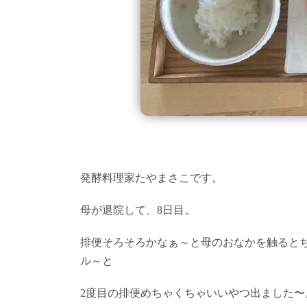
発酵料理家たやまさこです。
母が退院して、8日目。
排便そろそろかなぁ～と母のおなかを触ると
ル～と
2度目の排便めちゃくちゃいいやつ出ました〜