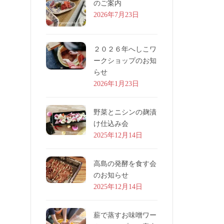
のご案内
2026年7月23日
２０２６年へしこワ
ークショップのお知
らせ
2026年1月23日
野菜とニシンの麹漬
け仕込み会
2025年12月14日
高島の発酵を食す会
のお知らせ
2025年12月14日
薪で蒸すお味噌ワー