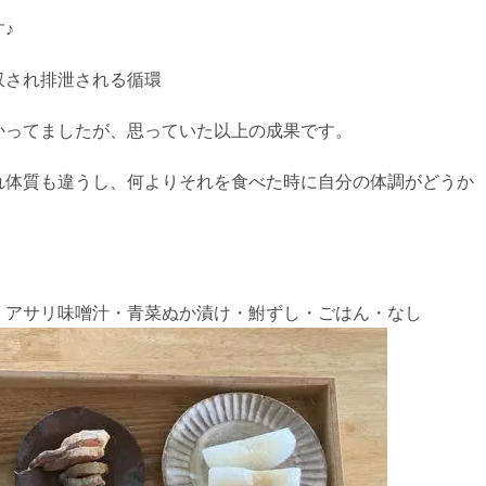
♪
収され排泄される循環
かってましたが、思っていた以上の成果です。
れ体質も違うし、何よりそれを食べた時に自分の体調がどうか
。
・アサリ味噌汁・青菜ぬか漬け・鮒ずし・ごはん・なし