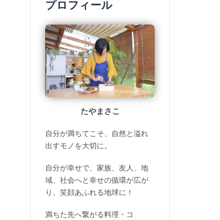
プロフィール
たやまさこ
自分が満ちてこそ、自然と溢れ
出すモノを大切に。
自分が幸せで、家族、友人、地
域、社会へと幸せの循環が広が
り、笑顔あふれる地球に！
満ちた先へ繋がる料理・コ