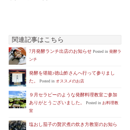
関連記事はこちら
7月発酵ランチ出店のお知らせ
Posted in
発酵ラ
ンチ
発酵を堪能♪徳山鮓さんへ行って参りまし
た。
Posted in
オススメのお店
９月セラピーのような発酵料理教室ご参加
ありがとうございました。
Posted in
お料理教
室
塩おし茄子の贅沢煮の炊き方教室のお知ら