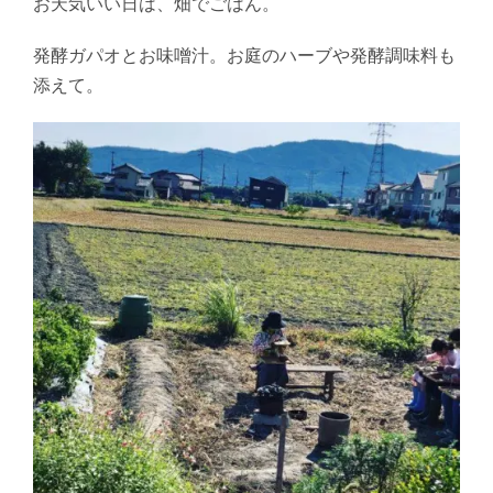
お天気いい日は、畑でごはん。
発酵ガパオとお味噌汁。お庭のハーブや発酵調味料も
添えて
。