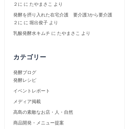
２に
に
たやまさこ
より
発酵を摂り入れた在宅介護 要介護3から要介護
２に
に
堀出俊子
より
乳酸発酵水キムチ
に
たやまさこ
より
カテゴリー
発酵ブログ
発酵レシピ
イベントレポート
メディア掲載
高島の素敵なお店・人・自然
商品開発・メニュー提案