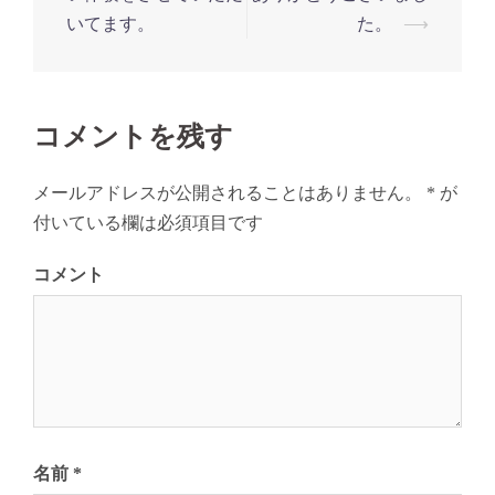
ナ
いてます。
た。
⟶
ビ
ゲ
ー
シ
コメントを残す
ョ
ン
メールアドレスが公開されることはありません。
*
が
付いている欄は必須項目です
コメント
名前
*