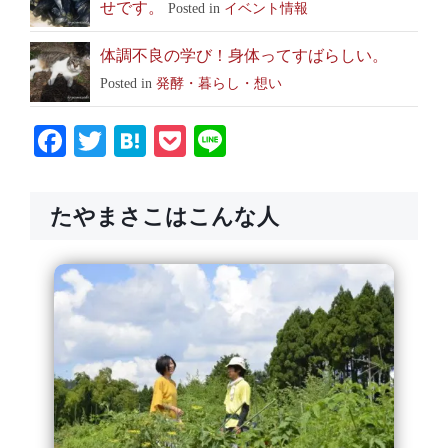
せです。
Posted in
イベント情報
体調不良の学び！身体ってすばらしい。
Posted in
発酵・暮らし・想い
Facebook
Twitter
Hatena
Pocket
Line
たやまさこはこんな人