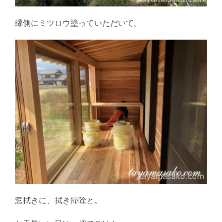
縁側にミツロウ塗っていただいて。
窓拭きに、拭き掃除と。