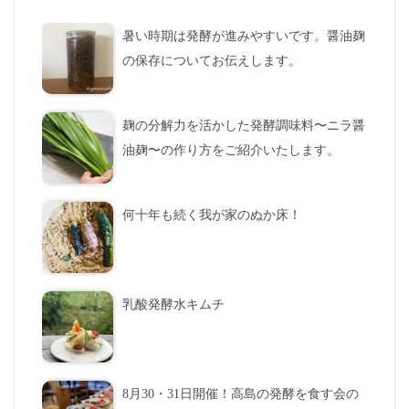
暑い時期は発酵が進みやすいです。醤油麹
の保存についてお伝えします。
麹の分解力を活かした発酵調味料〜ニラ醤
油麹〜の作り方をご紹介いたします。
何十年も続く我が家のぬか床！
乳酸発酵水キムチ
8月30・31日開催！高島の発酵を食す会の