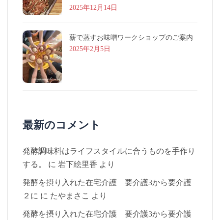
2025年12月14日
薪で蒸すお味噌ワークショップのご案内
2025年2月5日
最新のコメント
発酵調味料はライフスタイルに合うものを手作り
する。
に
岩下絵里香
より
発酵を摂り入れた在宅介護 要介護3から要介護
２に
に
たやまさこ
より
発酵を摂り入れた在宅介護 要介護3から要介護