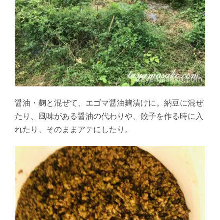
醤油・麹と混ぜて、エゴマ醤油麹漬けに。納豆に混ぜ
たり、風味がある醤油の代わりや、餃子を作る時に入
れたり、そのままアテにしたり。