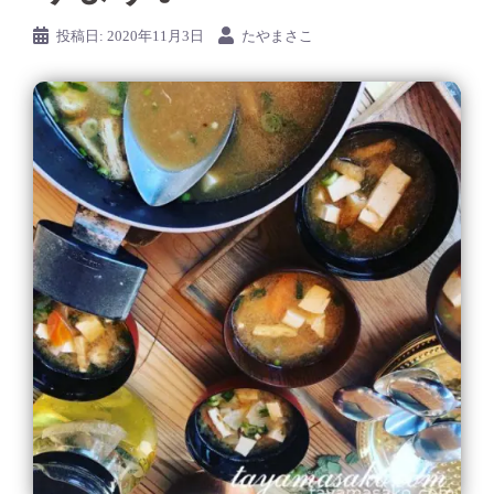
投稿日:
2020年11月3日
たやまさこ