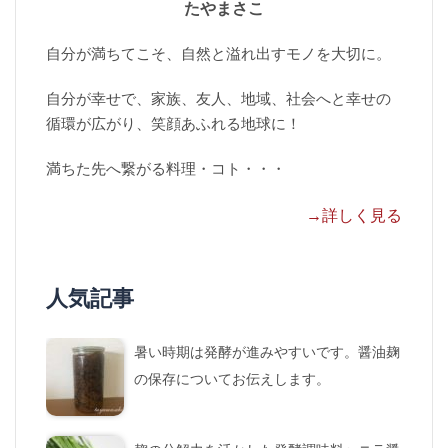
たやまさこ
自分が満ちてこそ、自然と溢れ出すモノを大切に。
自分が幸せで、家族、友人、地域、社会へと幸せの
循環が広がり、笑顔あふれる地球に！
満ちた先へ繋がる料理・コト・・・
→詳しく見る
人気記事
暑い時期は発酵が進みやすいです。醤油麹
の保存についてお伝えします。