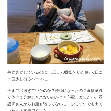
毎食完食しているのに、1日1〜3回出ていた便が2日に
一度少し出るペースに。
今まで出過ぎていたのか？便秘になったの？食物繊維
が体内で分解しきれないのか？と心配しましたが、看
護師さんからお腹も張ってないし、少しずつでも出て
いたら大丈夫です。と