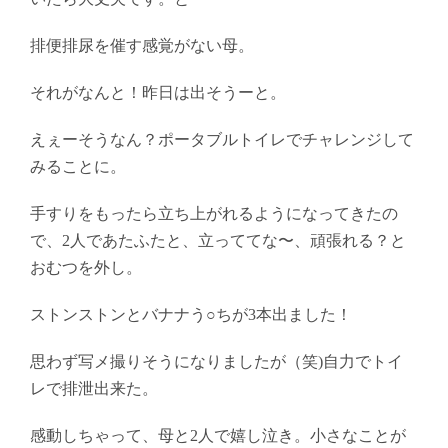
排便排尿を催す感覚がない母。
それがなんと！昨日は出そうーと。
えぇーそうなん？ポータブルトイレでチャレンジして
みることに。
手すりをもったら立ち上がれるようになってきたの
で、2人であたふたと、立っててな〜、頑張れる？と
おむつを外し。
ストンストンとバナナう○ちが3本出ました！
思わず写メ撮りそうになりましたが（笑)自力でトイ
レで排泄出来た。
感動しちゃって、母と2人で嬉し泣き。小さなことが