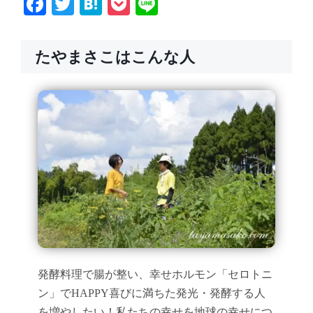
Facebook
Twitter
Hatena
Pocket
Line
たやまさこはこんな人
発酵料理で腸が整い、幸せホルモン「セロトニ
ン」でHAPPY喜びに満ちた発光・発酵する人
を増やしたい！私たちの幸せを地球の幸せにつ