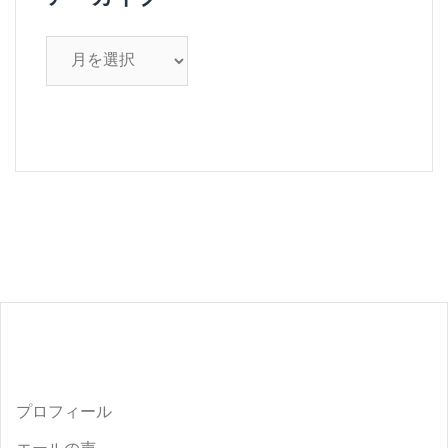
ア
ー
カ
イ
ブ
プロフィール