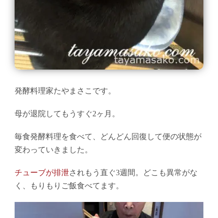
発酵料理家たやまさこです。
母が退院してもうすぐ2ヶ月。
毎食発酵料理を食べて、どんどん回復して便の状態が
変わっていきました。
チューブが排泄
されもう直ぐ3週間。どこも異常がな
く、もりもりご飯食べてます。