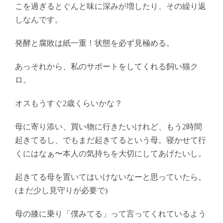
こを過ぎるとぐんと味に深みが増したり、その繰り返
しなんです。
発酵と腐敗は紙一重！状態を必ず見極める。
あっそれから、私のサポートをしてくれる飼い猫ク
ロ。
オスもうすぐ2歳くらいかな？
母に寄り添い、買い物に行きたいけれど、もう2時間
起きてるし、でもまだ起きてるという母。寝かせて行
くにはなぁ〜本人の気持ちを大切にしてあげたいし。
起きてる母を置いてはいけないなーと思っていたら。
(まだ少し見守りが必要で)
母の膝に乗り「僕みてる」って言ってくれているよう