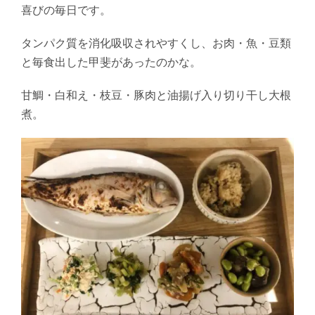
喜びの毎日です。
タンパク質を消化吸収されやすくし、お肉・魚・豆類
と毎食出した甲斐があったのかな。
甘鯛・白和え・枝豆・豚肉と油揚げ入り切り干し大根
煮。