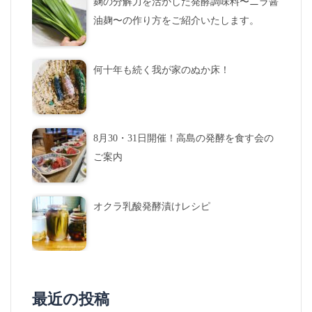
麹の分解力を活かした発酵調味料〜ニラ醤
油麹〜の作り方をご紹介いたします。
何十年も続く我が家のぬか床！
8月30・31日開催！高島の発酵を食す会の
ご案内
オクラ乳酸発酵漬けレシピ
最近の投稿