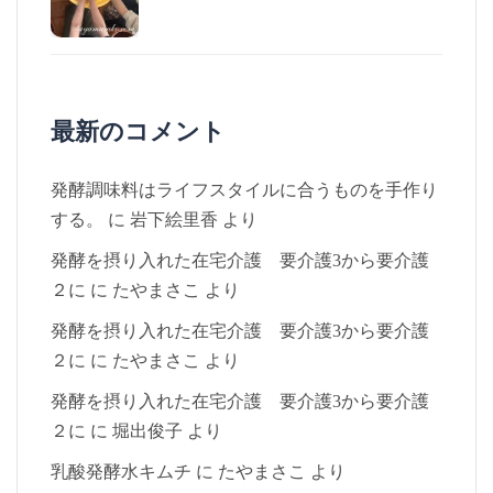
最新のコメント
発酵調味料はライフスタイルに合うものを手作り
する。
に
岩下絵里香
より
発酵を摂り入れた在宅介護 要介護3から要介護
２に
に
たやまさこ
より
発酵を摂り入れた在宅介護 要介護3から要介護
２に
に
たやまさこ
より
発酵を摂り入れた在宅介護 要介護3から要介護
２に
に
堀出俊子
より
乳酸発酵水キムチ
に
たやまさこ
より