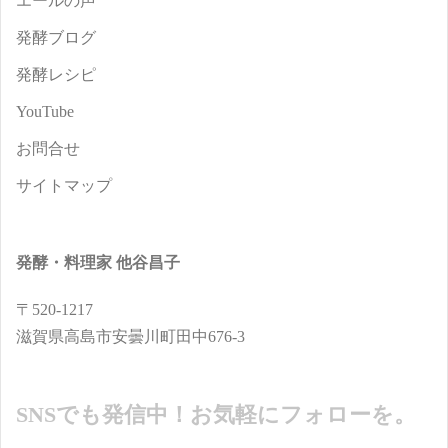
エールの声
発酵ブログ
発酵レシピ
YouTube
お問合せ
サイトマップ
発酵・料理家 他谷昌子
〒520-1217
滋賀県高島市安曇川町田中676-3
SNSでも発信中！お気軽にフォローを。