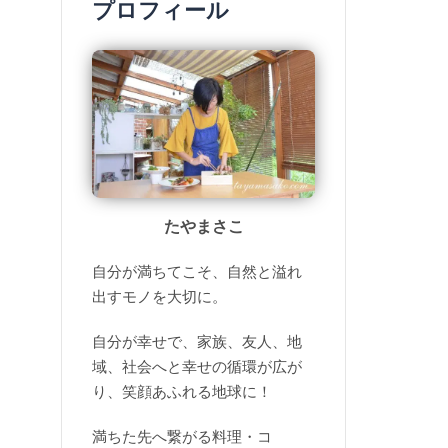
プロフィール
たやまさこ
自分が満ちてこそ、自然と溢れ
出すモノを大切に。
自分が幸せで、家族、友人、地
域、社会へと幸せの循環が広が
り、笑顔あふれる地球に！
満ちた先へ繋がる料理・コ