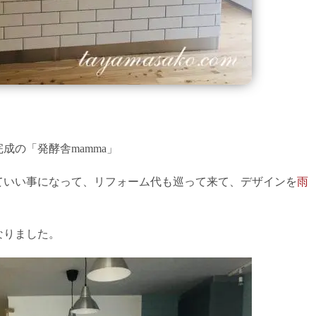
成の「発酵舎mamma」
ていい事になって、リフォーム代も巡って来て、デザインを
雨
なりました。