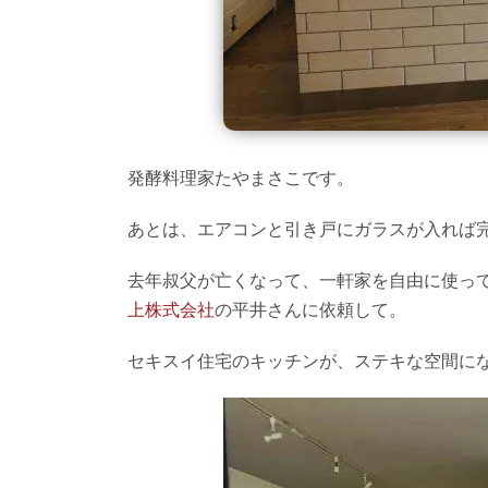
発酵料理家たやまさこです。
あとは、エアコンと引き戸にガラスが入れば完
去年叔父が亡くなって、一軒家を自由に使っ
上株式会社
の平井さんに依頼して。
セキスイ住宅のキッチンが、ステキな空間に