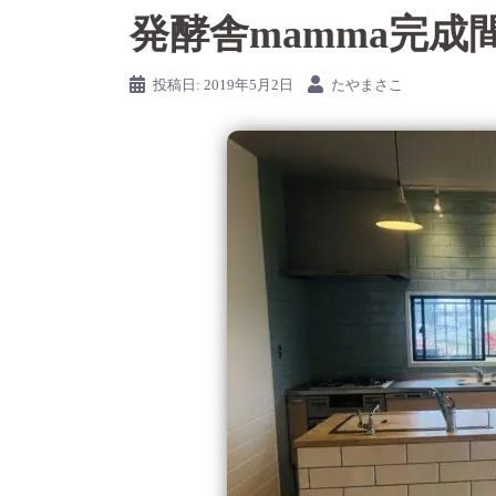
発酵舎mamma完成
投稿日:
2019年5月2日
たやまさこ