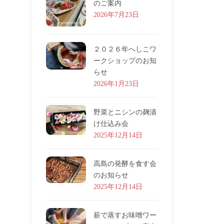
のご案内
2026年7月23日
２０２６年へしこワ
ークショップのお知
らせ
2026年1月23日
野菜とニシンの麹漬
け仕込み会
2025年12月14日
高島の発酵を食す会
のお知らせ
2025年12月14日
薪で蒸すお味噌ワー