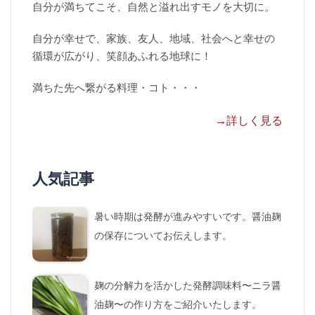
自分が満ちてこそ、自然と溢れ出すモノを大切に。
自分が幸せで、家族、友人、地域、社会へと幸せの
循環が広がり、笑顔あふれる地球に！
満ちた先へ繋がる料理・コト・・・
→詳しく見る
人気記事
暑い時期は発酵が進みやすいです。醤油麹
の保存についてお伝えします。
麹の分解力を活かした発酵調味料〜ニラ醤
油麹〜の作り方をご紹介いたします。