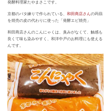
発酵料理家たやまさこです。
京都のバタ練りで作られている、
和田商店さん
の蒟蒻
を焼売の皮の代わりに使った「発酵エビ焼売」
和田商店さんのこんにゃくは、臭みがなくて、触感も
良くて味も染みやすく、和洋中戸のお料理にも使える
んです。