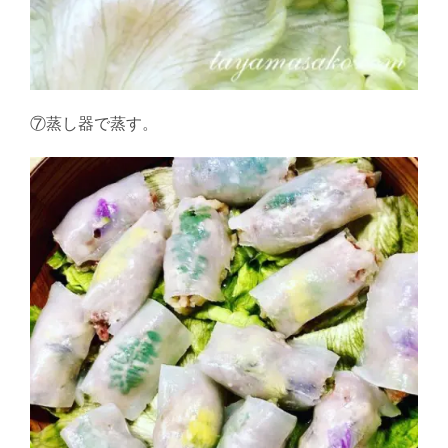
⑦蒸し器で蒸す。