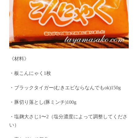
《材料》
・板こんにゃく1枚
・ブラックタイガー(むきエビならなんでもok)150g
・豚切り落とし(豚ミンチ)100g
・塩麹大さじ1〜2（塩分濃度によって調整してくださ
い）