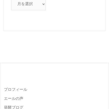
ア
ー
カ
イ
ブ
プロフィール
エールの声
発酵ブログ