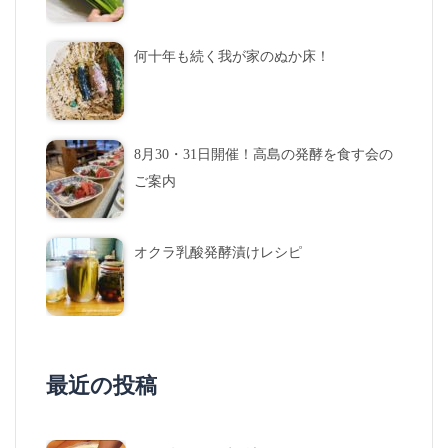
何十年も続く我が家のぬか床！
8月30・31日開催！高島の発酵を食す会の
ご案内
オクラ乳酸発酵漬けレシピ
最近の投稿