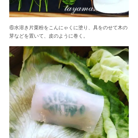
⑥水溶き片栗粉をこんにゃくに塗り、具をのせて木の
芽などを置いて、皮のように巻く。