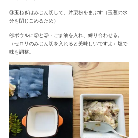
③玉ねぎはみじん切して、片栗粉をまぶす（玉葱の水
分を閉じこめるため）
④ボウルに②と③・ごま油を入れ、練り合わせる。
（セロリのみじん切を入れると美味しいですよ）塩で
味を調整。