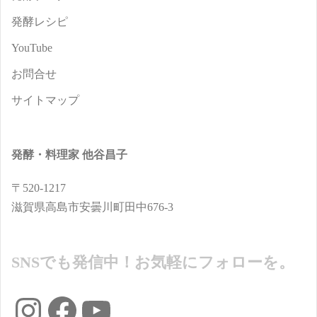
発酵レシピ
YouTube
お問合せ
サイトマップ
発酵・料理家 他谷昌子
〒520-1217
滋賀県高島市安曇川町田中676-3
SNSでも発信中！お気軽にフォローを。
Instagram
Facebook
YouTube