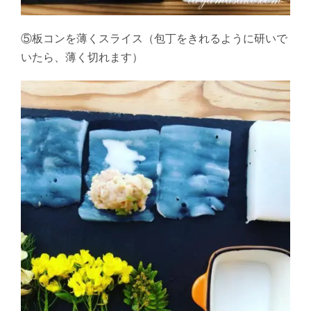
⑤板コンを薄くスライス（包丁をきれるように研いで
いたら、薄く切れます）