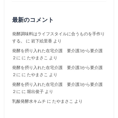
最新のコメント
発酵調味料はライフスタイルに合うものを手作り
する。
に
岩下絵里香
より
発酵を摂り入れた在宅介護 要介護3から要介護
２に
に
たやまさこ
より
発酵を摂り入れた在宅介護 要介護3から要介護
２に
に
たやまさこ
より
発酵を摂り入れた在宅介護 要介護3から要介護
２に
に
堀出俊子
より
乳酸発酵水キムチ
に
たやまさこ
より