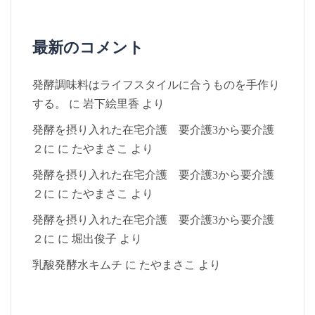
最新のコメント
発酵調味料はライフスタイルに合うものを手作り
する。
に
岩下絵里香
より
発酵を摂り入れた在宅介護 要介護3から要介護
２に
に
たやまさこ
より
発酵を摂り入れた在宅介護 要介護3から要介護
２に
に
たやまさこ
より
発酵を摂り入れた在宅介護 要介護3から要介護
２に
に
堀出俊子
より
乳酸発酵水キムチ
に
たやまさこ
より