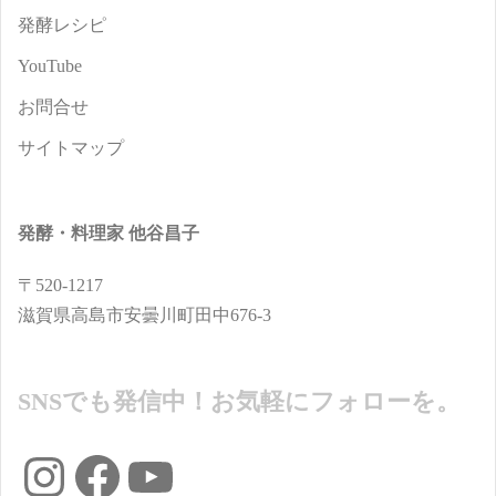
発酵レシピ
YouTube
お問合せ
サイトマップ
発酵・料理家 他谷昌子
〒520-1217
滋賀県高島市安曇川町田中676-3
SNSでも発信中！お気軽にフォローを。
Instagram
Facebook
YouTube