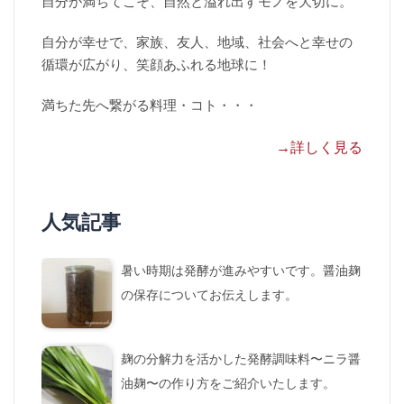
自分が満ちてこそ、自然と溢れ出すモノを大切に。
自分が幸せで、家族、友人、地域、社会へと幸せの
循環が広がり、笑顔あふれる地球に！
満ちた先へ繋がる料理・コト・・・
→詳しく見る
人気記事
暑い時期は発酵が進みやすいです。醤油麹
の保存についてお伝えします。
麹の分解力を活かした発酵調味料〜ニラ醤
油麹〜の作り方をご紹介いたします。