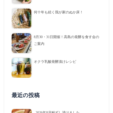
何十年も続く我が家のぬか床！
8月30・31日開催！高島の発酵を食す会の
ご案内
オクラ乳酸発酵漬けレシピ
最近の投稿
2026年8月鮒ずし漬けました