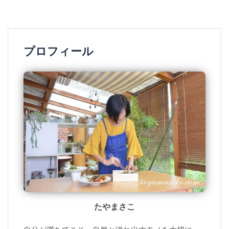
プロフィール
たやまさこ