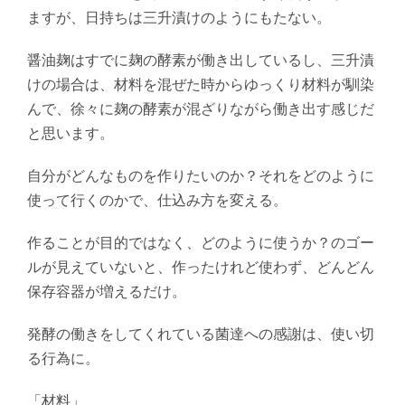
ますが、日持ちは三升漬けのようにもたない。
醤油麹はすでに麹の酵素が働き出しているし、三升漬
けの場合は、材料を混ぜた時からゆっくり材料が馴染
んで、徐々に麹の酵素が混ざりながら働き出す感じだ
と思います。
自分がどんなものを作りたいのか？それをどのように
使って行くのかで、仕込み方を変える。
作ることが目的ではなく、どのように使うか？のゴー
ルが見えていないと、作ったけれど使わず、どんどん
保存容器が増えるだけ。
発酵の働きをしてくれている菌達への感謝は、使い切
る行為に。
「材料」