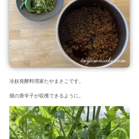
冷奴発酵料理家たやまさこです。
畑の唐辛子が収穫できるように。