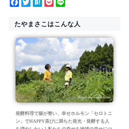
Facebook
Twitter
Hatena
Pocket
Line
たやまさこはこんな人
発酵料理で腸が整い、幸せホルモン「セロトニ
ン」でHAPPY喜びに満ちた発光・発酵する人
を増やしたい！私たちの幸せを地球の幸せにつ