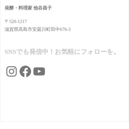
発酵・料理家 他谷昌子
〒520-1217
滋賀県高島市安曇川町田中676-3
SNSでも発信中！お気軽にフォローを。
Instagram
Facebook
YouTube