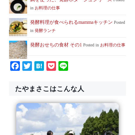
in
お料理の仕事
発酵料理が食べられるmammaキッチン
Posted
in
発酵ランチ
発酵おせちの食材 その1
Posted in
お料理の仕事
Facebook
Twitter
Hatena
Pocket
Line
たやまさこはこんな人