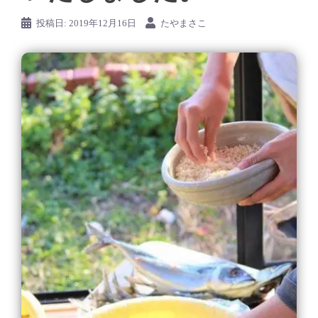
投稿日:
2019年12月16日
たやまさこ