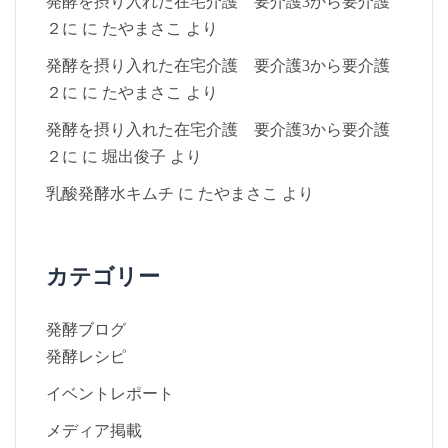
発酵を摂り入れた在宅介護 要介護3から要介護
２に
に
たやまさこ
より
発酵を摂り入れた在宅介護 要介護3から要介護
２に
に
たやまさこ
より
発酵を摂り入れた在宅介護 要介護3から要介護
２に
に
堀出俊子
より
乳酸発酵水キムチ
に
たやまさこ
より
カテゴリー
発酵ブログ
発酵レシピ
イベントレポート
メディア掲載