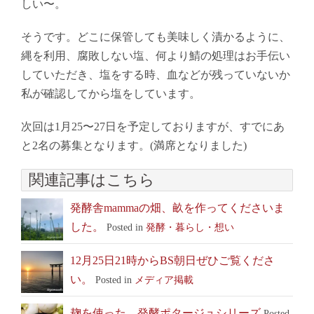
しい〜。
そうです。どこに保管しても美味しく漬かるように、
縄を利用、腐敗しない塩、何より鯖の処理はお手伝い
していただき、塩をする時、血などが残っていないか
私が確認してから塩をしています。
次回は1月25〜27日を予定しておりますが、すでにあ
と2名の募集となります。(満席となりました)
関連記事はこちら
発酵舎mammaの畑、畝を作ってくださいま
した。
Posted in
発酵・暮らし・想い
12月25日21時からBS朝日ぜひご覧くださ
い。
Posted in
メディア掲載
麹を使った、発酵ポタージュシリーズ
Posted