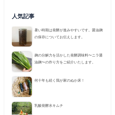
人気記事
暑い時期は発酵が進みやすいです。醤油麹
の保存についてお伝えします。
麹の分解力を活かした発酵調味料〜ニラ醤
油麹〜の作り方をご紹介いたします。
何十年も続く我が家のぬか床！
乳酸発酵水キムチ