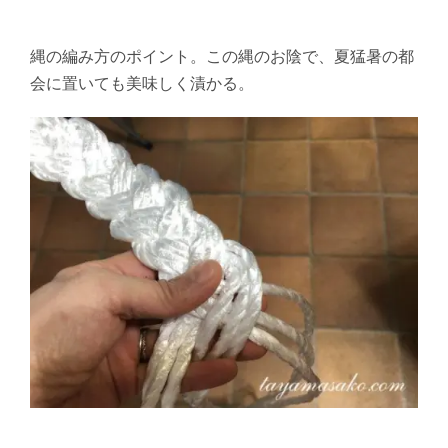
縄の編み方のポイント。この縄のお陰で、夏猛暑の都
会に置いても美味しく漬かる。