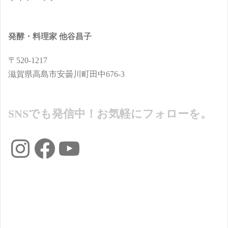
発酵・料理家 他谷昌子
〒520-1217
滋賀県高島市安曇川町田中676-3
SNSでも発信中！お気軽にフォローを。
Instagram
Facebook
YouTube