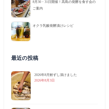
8月30・31日開催！高島の発酵を食す会の
ご案内
オクラ乳酸発酵漬けレシピ
最近の投稿
2026年8月鮒ずし漬けました
2026年8月3日