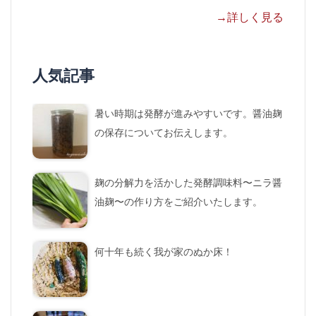
→詳しく見る
人気記事
暑い時期は発酵が進みやすいです。醤油麹
の保存についてお伝えします。
麹の分解力を活かした発酵調味料〜ニラ醤
油麹〜の作り方をご紹介いたします。
何十年も続く我が家のぬか床！