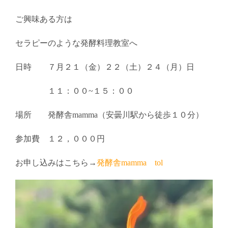
ご興味ある方は
セラピーのような発酵料理教室へ
日時 ７月２１（金）２２（土）２４（月）日
１１：００~１５：００
場所 発酵舎mamma（安曇川駅から徒歩１０分）
参加費 １２，０００円
お申し込みはこちら→
発酵舎mamma tol