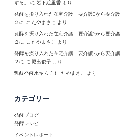
する。
に
岩下絵里香
より
発酵を摂り入れた在宅介護 要介護3から要介護
２に
に
たやまさこ
より
発酵を摂り入れた在宅介護 要介護3から要介護
２に
に
たやまさこ
より
発酵を摂り入れた在宅介護 要介護3から要介護
２に
に
堀出俊子
より
乳酸発酵水キムチ
に
たやまさこ
より
カテゴリー
発酵ブログ
発酵レシピ
イベントレポート