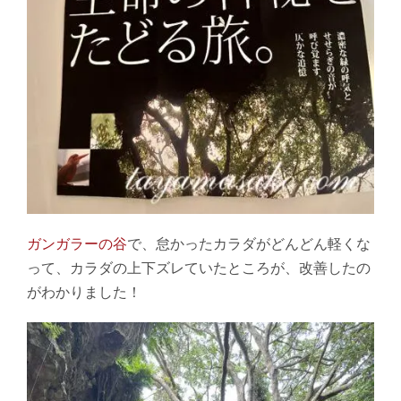
ガンガラーの谷
で、怠かったカラダがどんどん軽くな
って、カラダの上下ズレていたところが、改善したの
がわかりました！