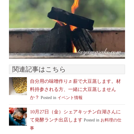
関連記事はこちら
自分用の味噌作り♬薪で大豆蒸します。材
料持参される方、一緒に大豆蒸しません
か？
Posted in
イベント情報
10月27日（金）シェアキッチン白湖さんに
て発酵ランチ出店します
Posted in
お料理の仕
事