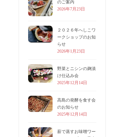
のご案内
2026年7月23日
２０２６年へしこワ
ークショップのお知
らせ
2026年1月23日
野菜とニシンの麹漬
け仕込み会
2025年12月14日
高島の発酵を食す会
のお知らせ
2025年12月14日
薪で蒸すお味噌ワー