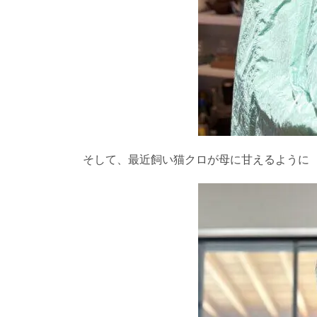
そして、最近飼い猫クロが母に甘えるように