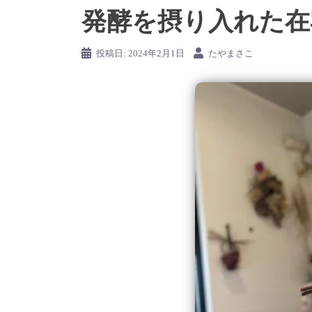
発酵を摂り入れた在
投稿日:
2024年2月1日
たやまさこ