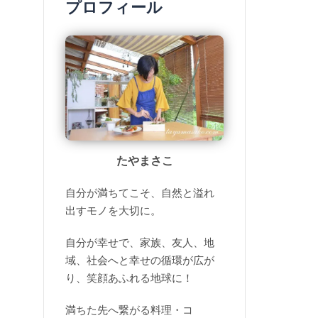
プロフィール
たやまさこ
自分が満ちてこそ、自然と溢れ
出すモノを大切に。
自分が幸せで、家族、友人、地
域、社会へと幸せの循環が広が
り、笑顔あふれる地球に！
満ちた先へ繋がる料理・コ