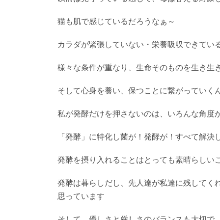
猫も肌で感じているだろうなぁ～
カラダが緊張していない・栄養吸収できてい
様々な条件が重なり、生命そのものを生き生
そして心身を養い、保つことに繋がっていく
私が発酵だけを押さないのは、いろんな角度
「発酵」に特化し菌が！発酵が！すべて解決
発酵を摂り入れることはとっても素晴らしい
発酵は暮らしだし、先人達が私達に残してく
思っています
そして、優しさと厳しさのバランスも大切で