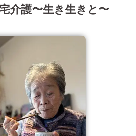
宅介護〜生き生きと〜