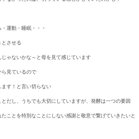
る・運動・睡眠・・・
きとさせる
んじゃないかな～と母を見て感じています
から見ているので
します！と言い切らない
ことだし、うちでも大切にしていますが、発酵は一つの要因
れたことを特別なことにしない感謝と敬意で繋げていきたいと