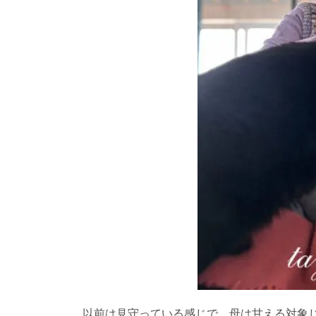
以前は見守っている感じで、母は甘える対象