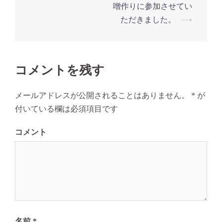
噌作りに参加させてい
ビ
ただきました。
⟶
ゲ
ー
シ
ョ
コメントを残す
ン
メールアドレスが公開されることはありません。
*
が
付いている欄は必須項目です
コメント
名前
*