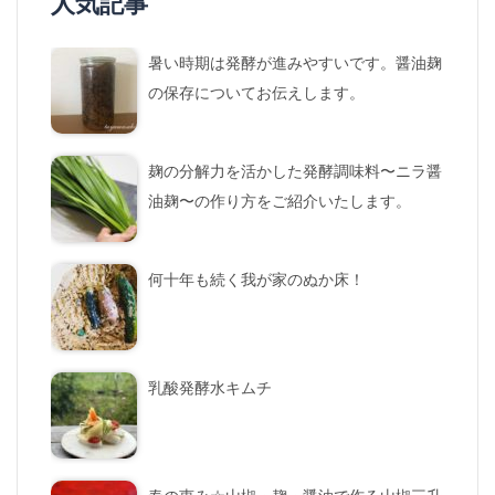
人気記事
暑い時期は発酵が進みやすいです。醤油麹
の保存についてお伝えします。
麹の分解力を活かした発酵調味料〜ニラ醤
油麹〜の作り方をご紹介いたします。
何十年も続く我が家のぬか床！
乳酸発酵水キムチ