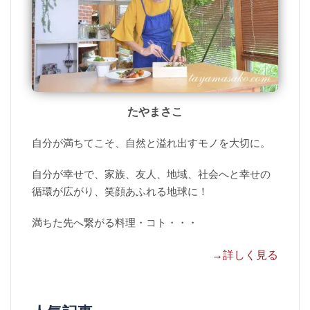
たやまさこ
自分が満ちてこそ、自然と溢れ出すモノを大切に。
自分が幸せで、家族、友人、地域、社会へと幸せの
循環が広がり、笑顔あふれる地球に！
満ちた先へ繋がる料理・コト・・・
→詳しく見る