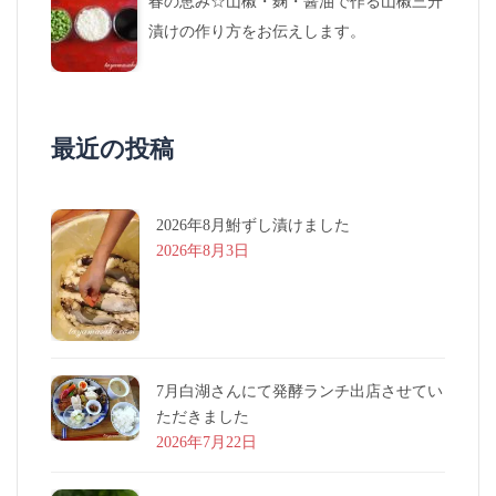
春の恵み☆山椒・麹・醤油で作る山椒三升
漬けの作り方をお伝えします。
最近の投稿
2026年8月鮒ずし漬けました
2026年8月3日
7月白湖さんにて発酵ランチ出店させてい
ただきました
2026年7月22日