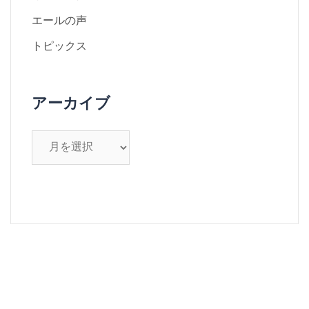
エールの声
トピックス
アーカイブ
ア
ー
カ
イ
ブ