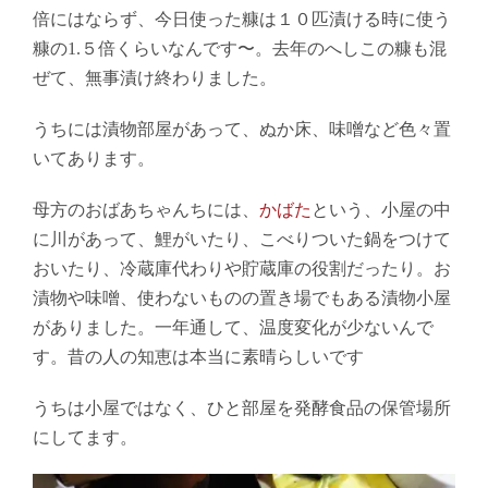
倍にはならず、今日使った糠は１０匹漬ける時に使う
糠の1.５倍くらいなんです〜。去年のへしこの糠も混
ぜて、無事漬け終わりました。
うちには漬物部屋があって、ぬか床、味噌など色々置
いてあります。
母方のおばあちゃんちには、
かばた
という、小屋の中
に川があって、鯉がいたり、こべりついた鍋をつけて
おいたり、冷蔵庫代わりや貯蔵庫の役割だったり。お
漬物や味噌、使わないものの置き場でもある漬物小屋
がありました。一年通して、温度変化が少ないんで
す。昔の人の知恵は本当に素晴らしいです
うちは小屋ではなく、ひと部屋を発酵食品の保管場所
にしてます。