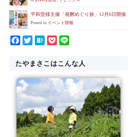
平和堂様主催「発酵めぐり旅」12月6日開催
Posted in
イベント情報
Facebook
Twitter
Hatena
Pocket
Line
たやまさこはこんな人