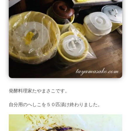
発酵料理家たやまさこです。
自分用のへしこを５０匹漬け終わりました。