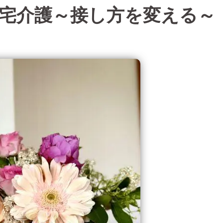
宅介護～接し方を変える～