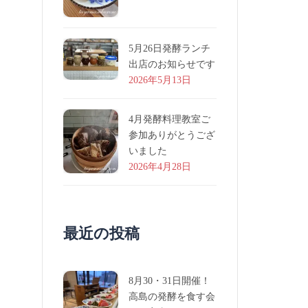
5月26日発酵ランチ
出店のお知らせです
2026年5月13日
4月発酵料理教室ご
参加ありがとうござ
いました
2026年4月28日
最近の投稿
8月30・31日開催！
高島の発酵を食す会