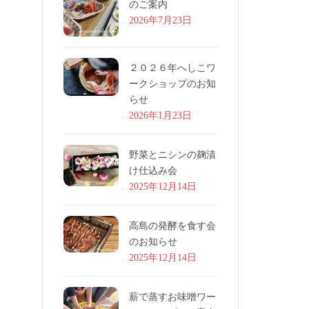
のご案内
2026年7月23日
２０２６年へしこワ
ークショップのお知
らせ
2026年1月23日
野菜とニシンの麹漬
け仕込み会
2025年12月14日
高島の発酵を食す会
のお知らせ
2025年12月14日
薪で蒸すお味噌ワー