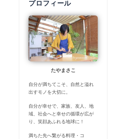
プロフィール
たやまさこ
自分が満ちてこそ、自然と溢れ
出すモノを大切に。
自分が幸せで、家族、友人、地
域、社会へと幸せの循環が広が
り、笑顔あふれる地球に！
満ちた先へ繋がる料理・コ