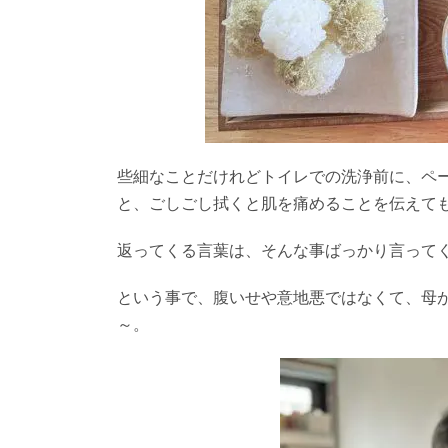
些細なことだけれどトイレでの洗浄前に、ペ
と、ごしごし拭くと肌を痛めることを伝えて
返ってくる言葉は、そんな事ばっかり言って
という事で、腹いせや意地悪ではなくて、母
～。