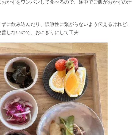
におかずをワンバンして食べるので、途中でご飯がおかずの汁
まずに飲み込んだり、誤嚥性に繋がらないよう伝えるけれど、
改善しないので、おにぎりにして工夫