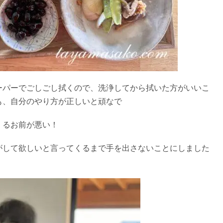
ーパーでごしごし拭くので、洗浄してから拭いた方がいいこ
も、自分のやり方が正しいと頑なで
くるお前が悪い！
がして欲しいと言ってくるまで手を出さないことにしました