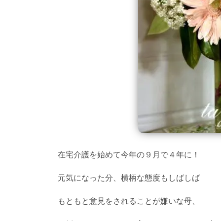
在宅介護を始めて今年の９月で４年に！
元気になった分、横柄な態度もしばしば
もともと意見をされることが嫌いな母、