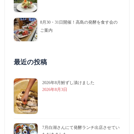
8月30・31日開催！高島の発酵を食す会の
ご案内
最近の投稿
2026年8月鮒ずし漬けました
2026年8月3日
7月白湖さんにて発酵ランチ出店させてい