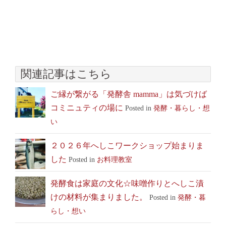
関連記事はこちら
ご縁が繋がる「発酵舎 mamma」は気づけば
コミニュティの場に
Posted in
発酵・暮らし・想
い
２０２６年へしこワークショップ始まりま
した
Posted in
お料理教室
発酵食は家庭の文化☆味噌作りとへしこ漬
けの材料が集まりました。
Posted in
発酵・暮
らし・想い