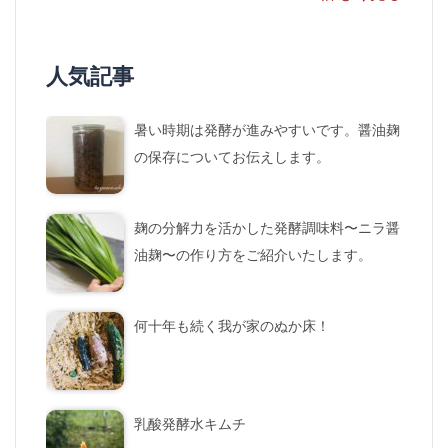
人気記事
暑い時期は発酵が進みやすいです。醤油麹
の保存についてお伝えします。
麹の分解力を活かした発酵調味料〜ニラ醤
油麹〜の作り方をご紹介いたします。
何十年も続く我が家のぬか床！
乳酸発酵水キムチ