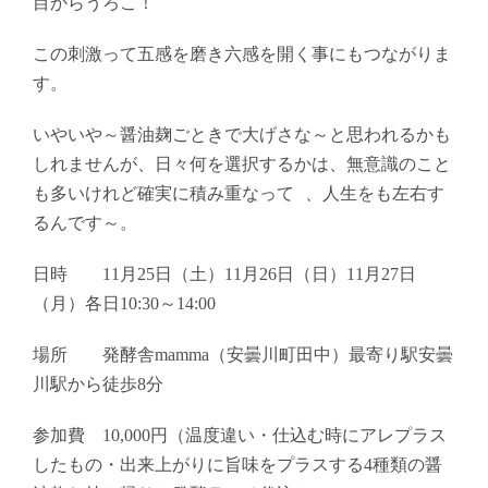
目からうろこ！
この刺激って五感を磨き六感を開く事にもつながりま
す。
いやいや～醤油麹ごときで大げさな～と思われるかも
しれませんが、日々何を選択するかは、無意識のこと
も多いけれど確実に積み重なって 、人生をも左右す
るんです～。
日時 11月25日（土）11月26日（日）11月27日
（月）各日10:30～14:00
場所 発酵舎mamma（安曇川町田中）最寄り駅安曇
川駅から徒歩8分
参加費 10,000円（温度違い・仕込む時にアレプラス
したもの・出来上がりに旨味をプラスする4種類の醤