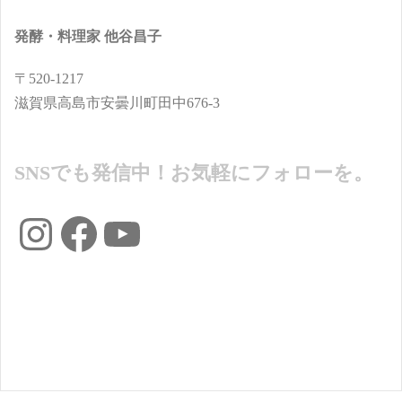
発酵・料理家 他谷昌子
〒520-1217
滋賀県高島市安曇川町田中676-3
SNSでも発信中！お気軽にフォローを。
Instagram
Facebook
YouTube