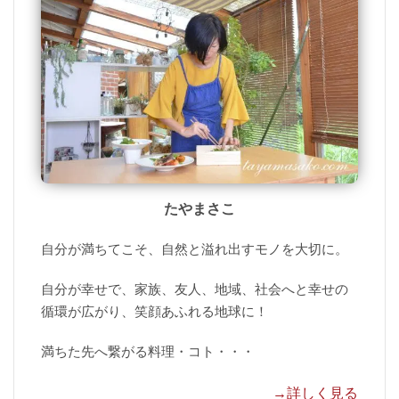
たやまさこ
自分が満ちてこそ、自然と溢れ出すモノを大切に。
自分が幸せで、家族、友人、地域、社会へと幸せの
循環が広がり、笑顔あふれる地球に！
満ちた先へ繋がる料理・コト・・・
→詳しく見る