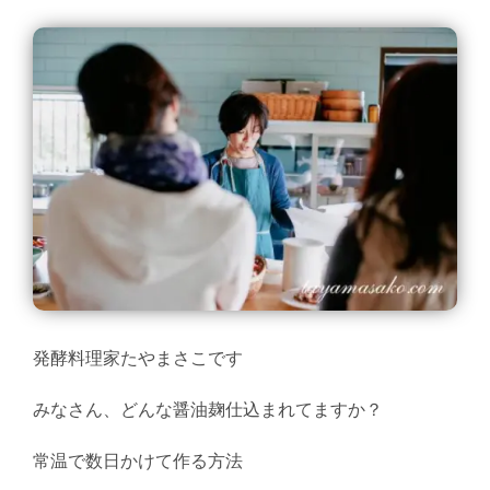
発酵料理家たやまさこです
みなさん、どんな醤油麹仕込まれてますか？
常温で数日かけて作る方法