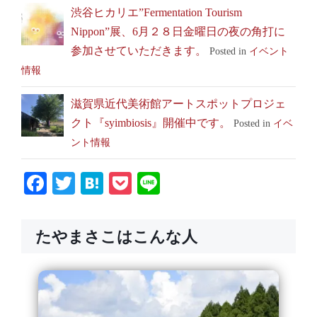
渋谷ヒカリエ”Fermentation Tourism
Nippon”展、6月２８日金曜日の夜の角打に
参加させていただきます。
Posted in
イベント
情報
滋賀県近代美術館アートスポットプロジェ
クト『syimbiosis』開催中です。
Posted in
イベ
ント情報
Facebook
Twitter
Hatena
Pocket
Line
たやまさこはこんな人