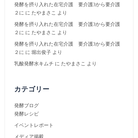
発酵を摂り入れた在宅介護 要介護3から要介護
２に
に
たやまさこ
より
発酵を摂り入れた在宅介護 要介護3から要介護
２に
に
たやまさこ
より
発酵を摂り入れた在宅介護 要介護3から要介護
２に
に
堀出俊子
より
乳酸発酵水キムチ
に
たやまさこ
より
カテゴリー
発酵ブログ
発酵レシピ
イベントレポート
メディア掲載